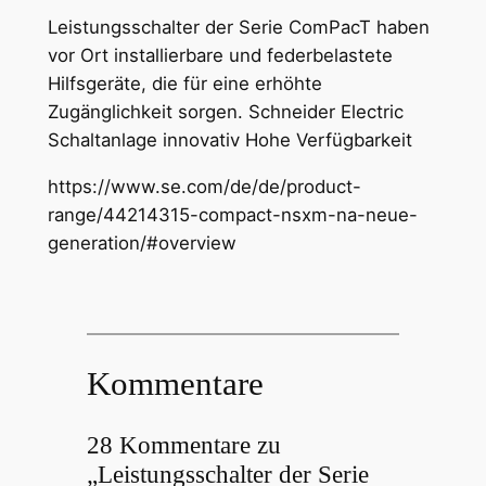
Leistungsschalter der Serie ComPacT haben
vor Ort installierbare und federbelastete
Hilfsgeräte, die für eine erhöhte
Zugänglichkeit sorgen. Schneider Electric
Schaltanlage innovativ Hohe Verfügbarkeit
https://www.se.com/de/de/product-
range/44214315-compact-nsxm-na-neue-
generation/#overview
Kommentare
28 Kommentare zu
„Leistungsschalter der Serie