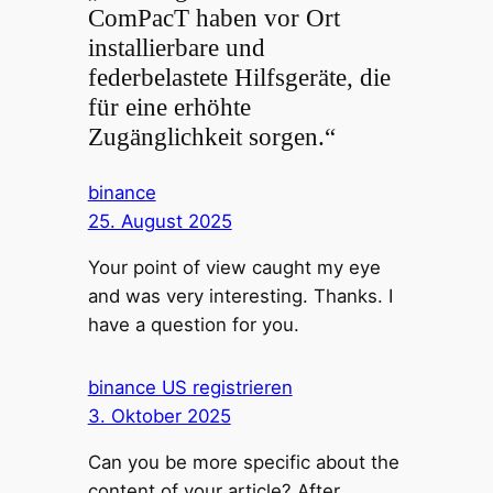
ComPacT haben vor Ort
installierbare und
federbelastete Hilfsgeräte, die
für eine erhöhte
Zugänglichkeit sorgen.“
binance
25. August 2025
Your point of view caught my eye
and was very interesting. Thanks. I
have a question for you.
binance US registrieren
3. Oktober 2025
Can you be more specific about the
content of your article? After