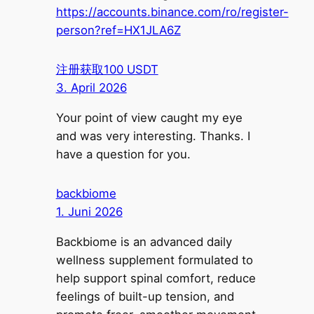
https://accounts.binance.com/ro/register-
person?ref=HX1JLA6Z
注册获取100 USDT
3. April 2026
Your point of view caught my eye
and was very interesting. Thanks. I
have a question for you.
backbiome
1. Juni 2026
Backbiome is an advanced daily
wellness supplement formulated to
help support spinal comfort, reduce
feelings of built-up tension, and