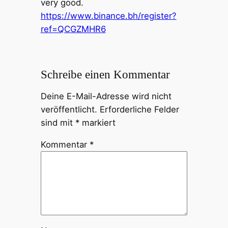
very good.
https://www.binance.bh/register?
ref=QCGZMHR6
Schreibe einen Kommentar
Deine E-Mail-Adresse wird nicht
veröffentlicht.
Erforderliche Felder
sind mit
*
markiert
Kommentar
*